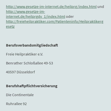
http://www.gesetze-im-internet.de/heilprg/index.html
und
http://www.gesetze-im-
internet.de/heilprgdv_1/index.html
oder
http://freieheilpraktiker.com/Patienteninfo/Heilpraktikerg
esetz
Berufsverbandsmitgliedschaft
Freie Heilpraktiker e.V.
Benrather Schloßallee 49-53
40597 Düsseldorf
Berufshaftpflichtversicherung
Die Continentale
Ruhrallee 92